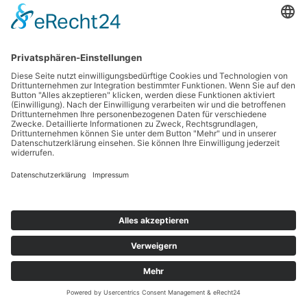
Copyright © 2026 Werbetechnik Stumpf | Lauestraße 14 | 63741 Aschaffenburg |
Telefon: 06021-8 75 03 |
Mail
|
Impressum
|
Datenschutz
Cookie-Einstellungen