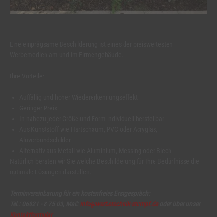
Eine einprägsame Beschilderung ist eines der preiswertesten
Werbemedien am und im Firmengebäude.
Ihre Vorteile:
Auffällig und hoher Wiedererkennungseffekt
Geringer Preis
In nahezu jeder Größe und Form individuell herstellbar
Aus Kunststoff wie Hartschaum, PVC oder Acryglas,
Aluverbundschilder
Alternativ aus Metall wie Aluminium, Messing oder Blech
Natürlich beraten wir Sie welche Beschilderung für Ihre Bedürfnisse die
optimale Lösungen darstellen.
Terminvereinbarung für ein kostenfreies Erstgespräch:
Tel.: 06021 - 8 75 03, Mail:
info@werbetechnik-stumpf.de
oder über unser
Kontaktformular