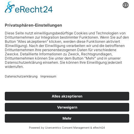
Copyright © 2026 Werbetechnik Stumpf | Lauestraße 14 | 63741 Aschaffenburg |
Telefon: 06021-8 75 03 |
Mail
|
Impressum
|
Datenschutz
Cookie-Einstellungen