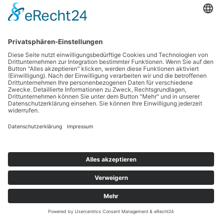
Copyright © 2026 Werbetechnik Stumpf | Lauestraße 14 | 63741 Aschaffenburg |
Telefon: 06021-8 75 03 |
Mail
|
Impressum
|
Datenschutz
Cookie-Einstellungen