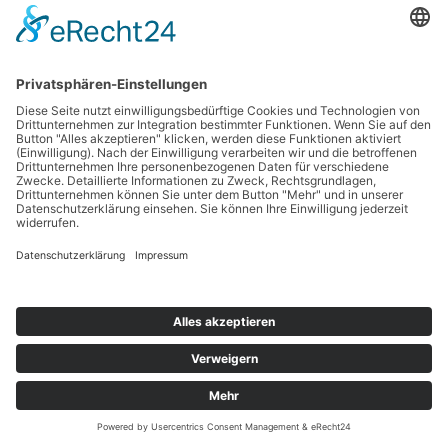
Copyright © 2026 Werbetechnik Stumpf | Lauestraße 14 | 63741 Aschaffenburg |
Telefon: 06021-8 75 03 |
Mail
|
Impressum
|
Datenschutz
Cookie-Einstellungen