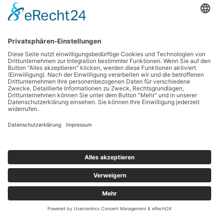
←
Vorheriger Medien
Copyright © 2026 Werbetechnik Stumpf | Lauestraße 14 | 63741 Aschaffenburg |
Telefon: 06021-8 75 03 |
Mail
|
Impressum
|
Datenschutz
Cookie-Einstellungen