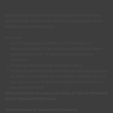
Ob als kurfristige Werbeaktion oder als langfrisitge Firmenbschriftung
spielt keine Rolle. Für jede Art der Schaufensterwerbung haben wir die
richtigen Schaufensterfolien für Sie.
Ihre Vorteile:
Je nach Einsatzgebiet beschriften wir Ihr Schaufenster mit
witterungsbeständiger, UV-geschützter und sehr haltbarer Outdoor-
Hochleistungsfolie, oder für Aktionswerbung mit preiswerter
Kurzzeitfolie
Großflächige Werbebotschaften mit Bildern möglich
Auf Wunsch auch mit Lochfolie als Werbeträger. Das Hineinschauen in
den Raum ist nicht möglich, das Hinausschauen allerdings schon. Die
Folie wird von uns mit UV-Material versiegelt und gewährt Ihnen so
eine lange Lebensdauer
Dafür garantieren wir mit unserem guten Namen,
Ihr Team der Werbetechnik
Stumpf, Verena Stumpf & Kevin Samp
Terminvereinbarung für ein kostenfreies Erstgespräch: