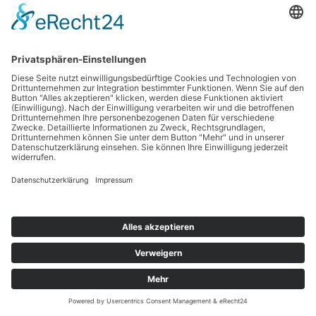
Copyright © 2026 Werbetechnik Stumpf | Lauestraße 14 | 63741 Aschaffenburg |
Telefon: 06021-8 75 03 |
Mail
|
Impressum
|
Datenschutz
Cookie-Einstellungen