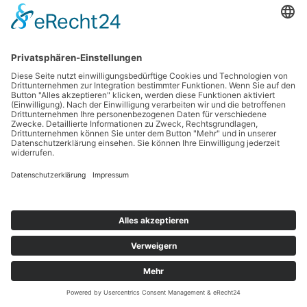
Copyright © 2026 Werbetechnik Stumpf | Lauestraße 14 | 63741 Aschaffenburg |
Telefon: 06021-8 75 03 |
Mail
|
Impressum
|
Datenschutz
Cookie-Einstellungen